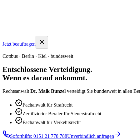
Jetzt beauftragen
Cottbus · Berlin · Kiel · bundesweit
Entschlossene Verteidigung.
Wenn es darauf ankommt.
Rechtsanwalt
Dr. Maik Bunzel
verteidigt Sie bundesweit in allen Ber
Fachanwalt für Strafrecht
Zertifizierter Berater für Steuerstrafrecht
Fachanwalt für Verkehrsrecht
Soforthilfe:
0151 21 778 788
Unverbindlich anfragen