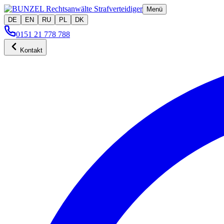
Menü
DE
EN
RU
PL
DK
0151 21 778 788
Kontakt